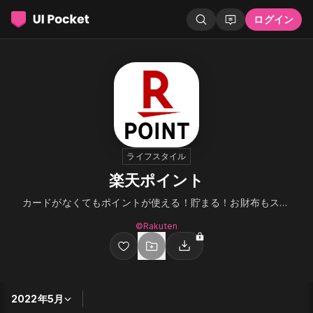
ログイン
ライフスタイル
楽天ポイント
カードがなくてもポイントが使える！貯まる！お財布もスッキリ
©︎Rakuten
2022年5月