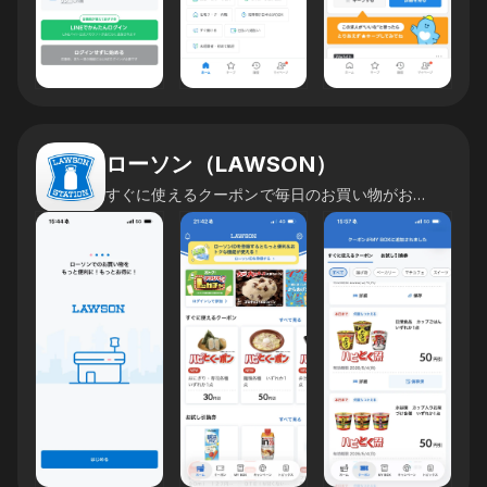
ローソン（LAWSON）
すぐに使えるクーポンで毎日のお買い物がお得に！