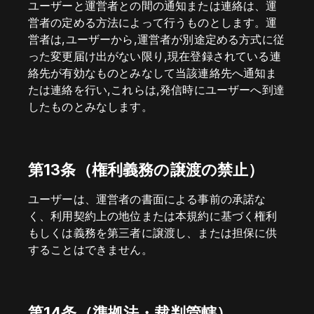
ユーザーと運営者との間の通知または連絡は、運
営者の定める方法によって行うものとします。運
営者は,ユーザーから,運営者が別途定める方式に従
った変更届け出がない限り,現在登録されている連
絡先が有効なものとみなして当該連絡先へ通知ま
たは連絡を行い,これらは,発信時にユーザーへ到達
したものとみなします。
第13条（権利義務の譲渡の禁止）
ユーザーは、運営者の書面による事前の承諾な
く、利用契約上の地位または本規約に基づく権利
もしくは義務を第三者に譲渡し、または担保に供
することはできません。
第14条（準拠法・裁判管轄）