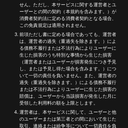
せん。ただし、本サービスに関する運営者とユ
ーザーとの間の契約（本規約を含みます。）が
消費者契約法に定める消費者契約となる場合、
この免責規定は適用されません。
前項ただし書に定める場合であっても、運営者
は、運営者の過失（重過失を除きます。）によ
る債務不履行または不法行為によりユーザーに
生じた損害のうち特別な事情から生じた損害
（運営者またはユーザーが損害発生につき予見
し、または予見し得た場合を含みます。）につ
いて一切の責任を負いません。また、運営者の
過失（重過失を除きます。）による債務不履行
または不法行為によりユーザーに生じた損害の
賠償は、ユーザーから当該損害が発生した月に
受領した利用料の額を上限とします。
運営者は、本サービスに関して、ユーザーと他
のユーザーまたは第三者との間において生じた
取引、連絡または紛争等について一切責任を負