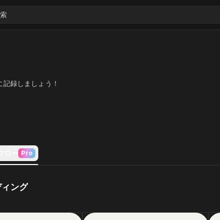
索
に記録しましょう！
フロー
Pro
ディング