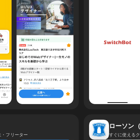
ローソン（
生・フリーター
すぐに使える