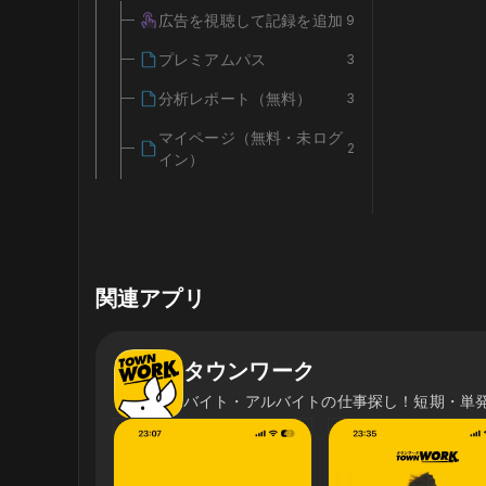
広告を視聴して記録を追加
9
プレミアムパス
3
分析レポート（無料）
3
マイページ（無料・未ログ
2
イン）
関連アプリ
タウンワーク
バイト・アルバイトの仕事探し！短期・単