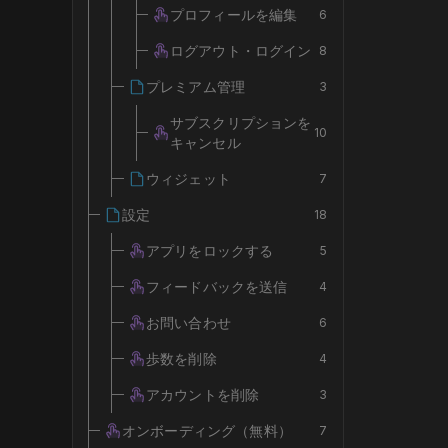
プロフィールを編集
6
ログアウト・ログイン
8
プレミアム管理
3
サブスクリプションを
10
キャンセル
ウィジェット
7
設定
18
アプリをロックする
5
フィードバックを送信
4
お問い合わせ
6
歩数を削除
4
アカウントを削除
3
オンボーディング（無料）
7