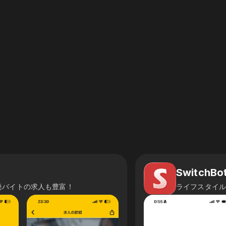
SwitchBo
発バイトの求人も豊富！
ライフスタイ