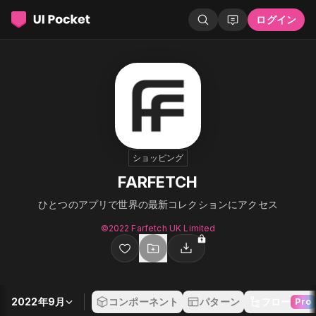
ログイン
ショッピング
FARFETCH
ひとつのアプリで世界の最新コレクションにアクセス
©︎2022 Farfetch UK Limited
2022年9月
コンポーネント
パターン
フロー
Pro