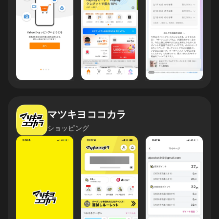
マツキヨココカラ
ショッピング