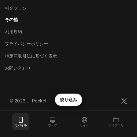
料金プラン
その他
利用規約
プライバシーポリシー
特定商取引法に基づく表示
お問い合わせ
絞り込み
©︎
2026
UI Pocket
モバイル
ウェブ
サイト
ライブラリ