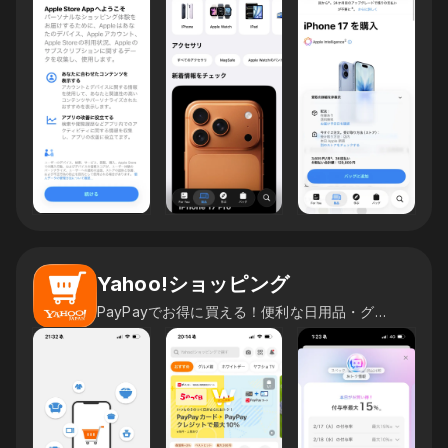
Yahoo!ショッピング
PayPayでお得に買える！便利な日用品・グルメ通販アプリ