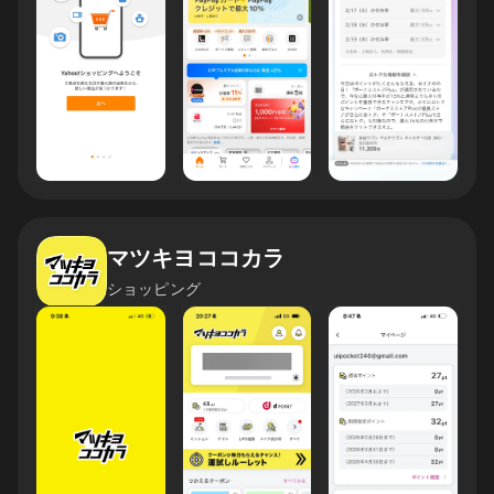
マツキヨココカラ
ショッピング