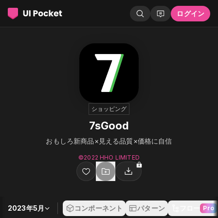
ログイン
ショッピング
7sGood
おもしろ新商品×見える品質×価格に自信
©︎2022 HHO LIMITED
2023年5月
コンポーネント
パターン
フロー
Pro