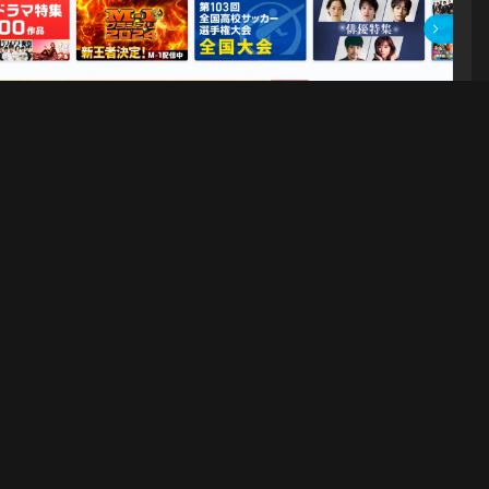
rime Video
、ライブTV、スポーツを観る