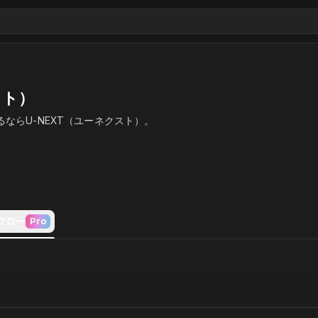
スト）
るならU-NEXT（ユーネクスト）。
フロー
Pro