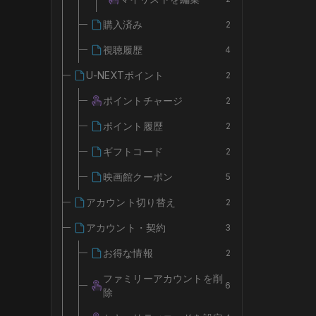
購入済み
2
視聴履歴
4
U-NEXTポイント
2
ポイントチャージ
2
ポイント履歴
2
ギフトコード
2
映画館クーポン
5
アカウント切り替え
2
アカウント・契約
3
お得な情報
2
ファミリーアカウントを削
6
除