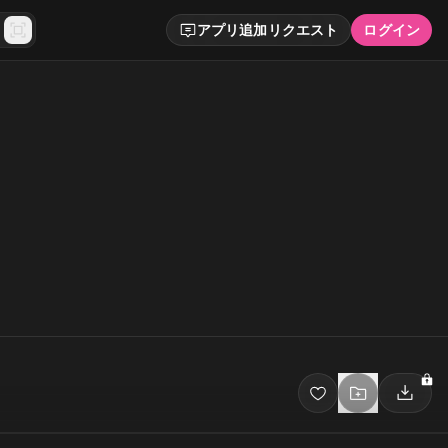
アプリ追加リクエスト
ログイン