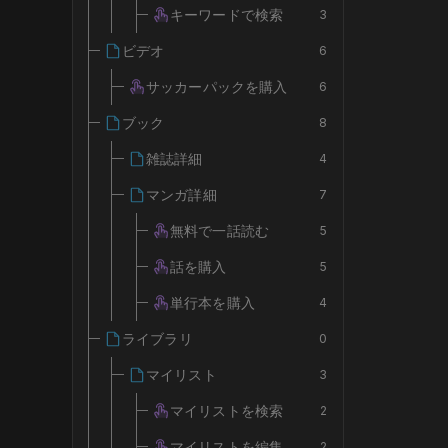
キーワードで検索
3
ビデオ
6
サッカーパックを購入
6
ブック
8
雑誌詳細
4
マンガ詳細
7
無料で一話読む
5
話を購入
5
単行本を購入
4
ライブラリ
0
マイリスト
3
マイリストを検索
2
マイリストを編集
2