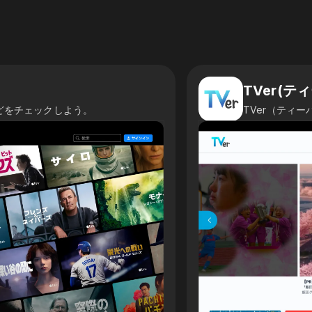
TVer(テ
などをチェックしよう。