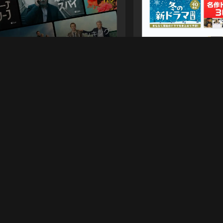
0
個選択中
Amazon P
映画、TV番組