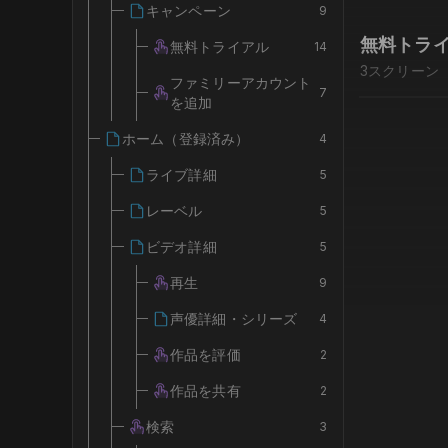
キャンペーン
9
無料トラ
無料トライアル
14
3
スクリーン
ファミリーアカウント
7
を追加
ホーム（登録済み）
4
ライブ詳細
5
レーベル
5
ビデオ詳細
5
再生
9
声優詳細・シリーズ
4
作品を評価
2
作品を共有
2
検索
3