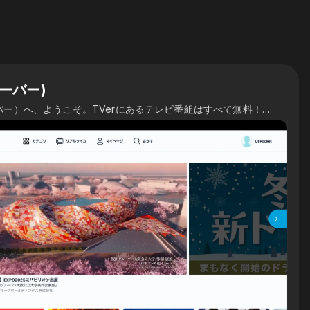
ィーバー)
TVer（ティーバー）へ、ようこそ。TVerにあるテレビ番組はすべて無料！最新話から過去人気番組まで見放題！