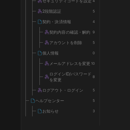
セキュリティコードを設定
4
2段階認証
5
契約・決済情報
4
契約内容の確認・解約
9
アカウントを削除
5
個人情報
0
メールアドレスを変更
10
ログインID/パスワード
8
を変更
ログアウト・ログイン
5
ヘルプセンター
5
お知らせ
3