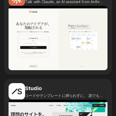
Talk with Claude, an AI assistant from Anthropic
Studio
コードやテンプレートに縛られずに、 誰でも自由自在にデザイン可能。