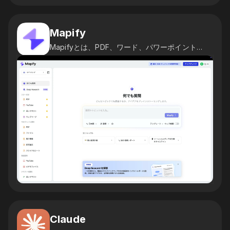
Mapify
Mapifyとは、PDF、ワード、パワーポイント、YouTube動画、画像を含む様々なコンテンツを数秒で構造化されたマインドマップに変換できるAIツールです。
Claude