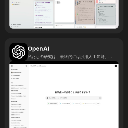
OpenAI
私たちの研究は、最終的には汎用人工知能、つまり人間レベルの問題を解決できるシステムにつながると信じています。