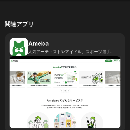
関連アプリ
Ameba
人気アーティストやアイドル、スポーツ選手など17,000人以上の芸能人・有名人ブログを読めるのはAmebaだけ。