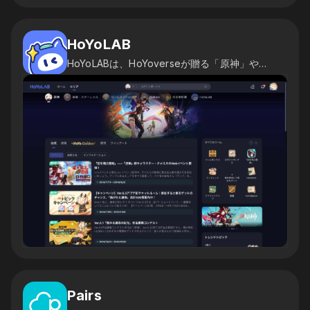
HoYoLAB
HoYoLABは、HoYoverseが贈る「原神」や「崩壊：スターレイル」、「崩壊3rd」、「未定事件簿」などのゲームコンテンツをまとめた、プレイヤー用のコミュニティです。
Pairs