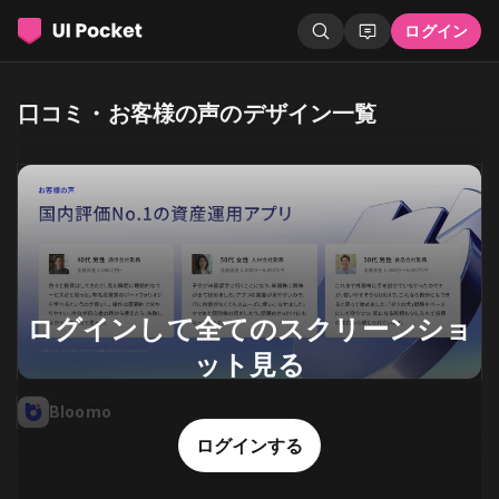
ログイン
口コミ・お客様の声のデザイン一覧
ログインして全てのスクリーンショ
ット見る
Bloomo
ログインする