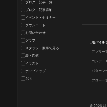
ブログ・記事一覧
ブログ・記事詳細
イベント・セミナー
ダウンロード
お問い合わせ
グラフ
モバイル
スタッツ・数字で見る
アプリ一
表・図解
コンポー
イラスト
パターン
ポップアップ
404
フロー一
©︎
2026
UI