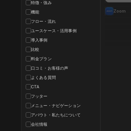
特徴・強み
Zoom
機能
フロー・流れ
ユースケース・活用事例
導入事例
比較
料金プラン
口コミ・お客様の声
よくある質問
CTA
フッター
メニュー・ナビゲーション
アバウト・私たちについて
会社情報