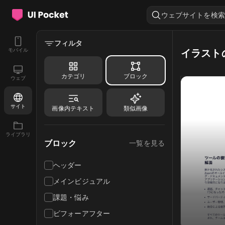
ウェブサイトを検索
フィルタ
モバイル
イラスト
カテゴリ
ブロック
ウェブ
サイト
画像内テキスト
類似画像
ライブラリ
ブロック
一覧を見る
ヘッダー
メインビジュアル
課題・悩み
ビフォーアフター