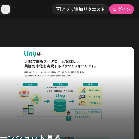
アプリ追加リクエスト
ログイン
ーンショット見る