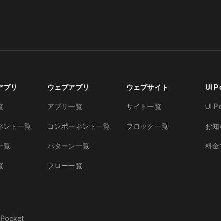
アプリ
ウェブアプリ
ウェブサイト
UI 
覧
アプリ一覧
サイト一覧
UI 
ネント一覧
コンポーネント一覧
ブロック一覧
お知
一覧
パターン一覧
料金
覧
フロー一覧
 Pocket