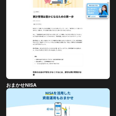
おまかせNISA