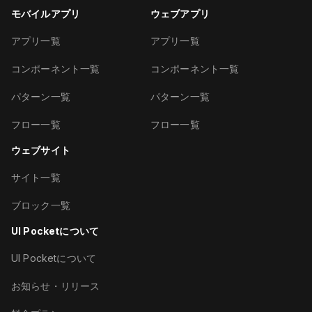
モバイルアプリ
ウェブアプリ
アプリ一覧
アプリ一覧
コンポーネント一覧
コンポーネント一覧
パターン一覧
パターン一覧
フロー一覧
フロー一覧
ウェブサイト
サイト一覧
ページ一覧
ブロック一覧
UI Pocketについて
UI Pocketについて
モバイル
ウェブ
サイト
ライブラリ
お知らせ・リリース
料金プラン