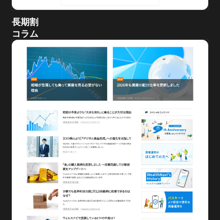
長期割
コラム