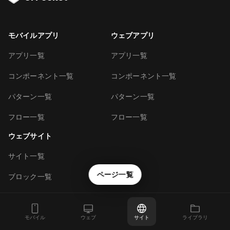
モバイルアプリ
ウェブアプリ
アプリ一覧
アプリ一覧
コンポーネント一覧
コンポーネント一覧
パターン一覧
パターン一覧
フロー一覧
フロー一覧
ウェブサイト
サイト一覧
ページ一覧
ブロック一覧
UI Pocketについて
UI Pocketについて
モバイル
ウェブ
サイト
ライブラリ