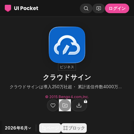
ログイン
ビジネス
クラウドサイン
クラウドサインは導入250万社超・ 累計送信件数4000万件超の国内シェアNo.1電子契約。
© 2015 Bengo4.com,Inc.
2026年6月
ページ
ブロック