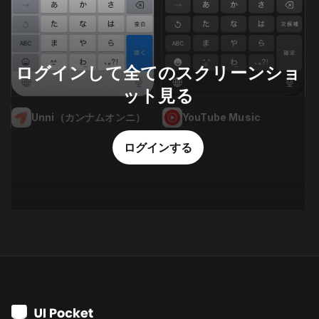
ログインして全てのスクリーンショ
ット見る
Unni（カンナムオンニ）
YouTube Music
ログインする