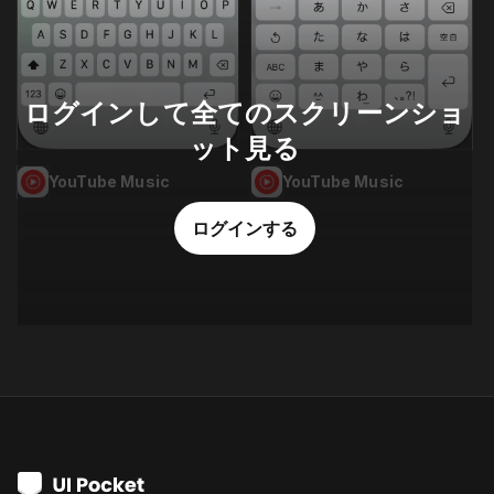
ログインして全てのスクリーンショ
ット見る
YouTube Music
YouTube Music
ログインする