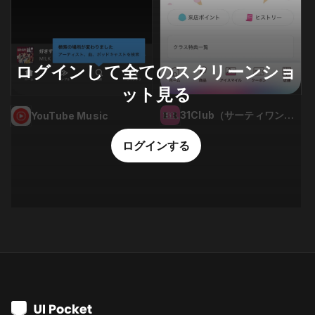
ログインして全てのスクリーンショ
ット見る
31Club（サーティワン公式アプリ）
YouTube Music
ログインする