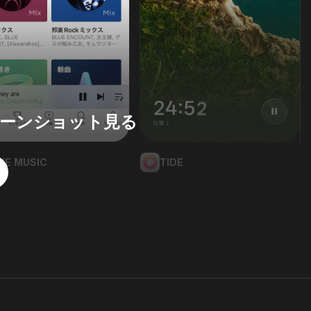
ーンショット見る
INE MUSIC
TIDE