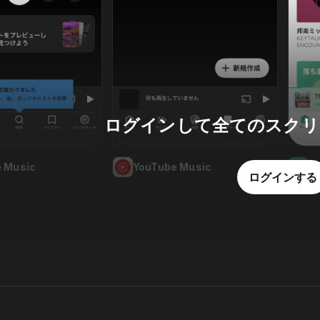
ログインして全てのスクリ
YouTube Music
L
 Music
ログインする