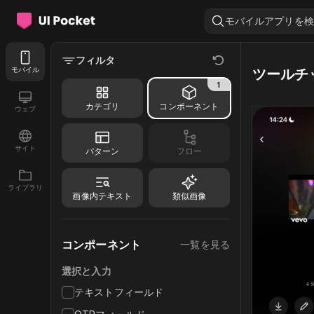
モバイルアプリを検
フィルタ
モバイル
ツールチ
1
カテゴリ
コンポーネント
ウェブ
サイト
パターン
フロー
ライブラリ
画像内テキスト
類似画像
コンポーネント
一覧を見る
選択と入力
テキストフィールド