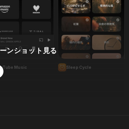
ーンショット見る
ouTube Music
Sleep Cycle