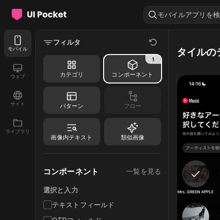
モバイルアプリを検
フィルタ
モバイル
タイルの
1
カテゴリ
コンポーネント
ウェブ
サイト
パターン
フロー
ライブラリ
画像内テキスト
類似画像
コンポーネント
一覧を見る
選択と入力
テキストフィールド