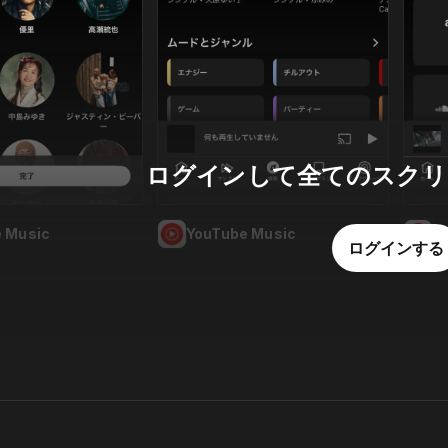
ログインして全てのスクリ
 Music
YouTube Music
Y
ログインする