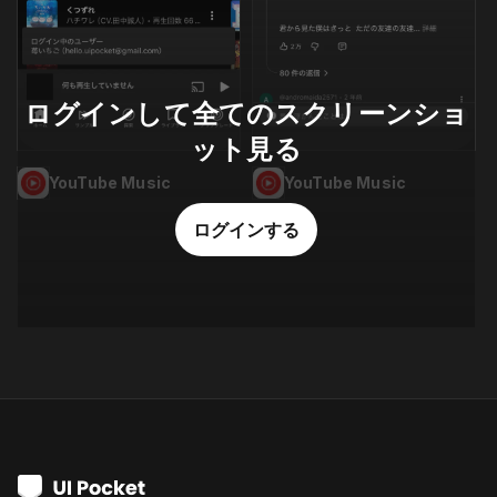
ログインして全てのスクリーンショ
ット見る
YouTube Music
YouTube Music
ログインする