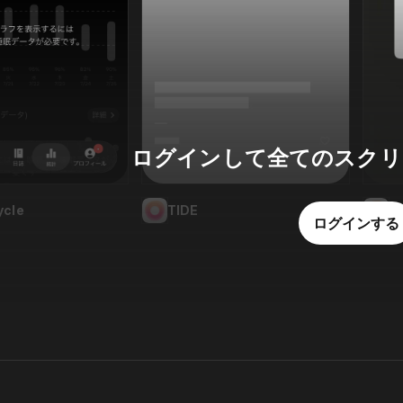
ログインして全てのスクリ
ycle
TIDE
T
ログインする