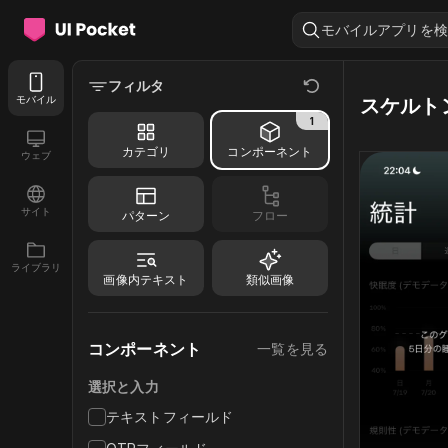
モバイルアプリを検
フィルタ
モバイル
スケルト
1
カテゴリ
コンポーネント
ウェブ
サイト
パターン
フロー
ライブラリ
画像内テキスト
類似画像
コンポーネント
一覧を見る
選択と入力
テキストフィールド