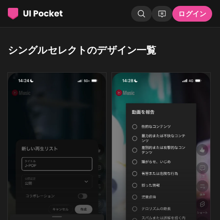
ログイン
シングルセレクトのデザイン一覧