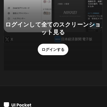
ログインして全てのスクリーンショ
ット見る
日本経済新聞 電子版
X
ログインする