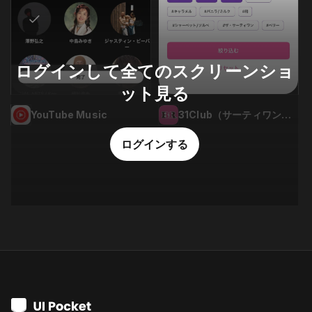
ログインして全てのスクリーンショ
ット見る
YouTube Music
31Club（サーティワン公式アプリ）
ログインする