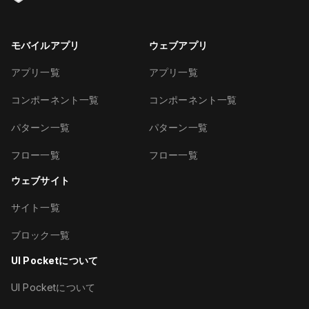
モバイルアプリ
ウェブアプリ
アプリ一覧
アプリ一覧
コンポーネント一覧
コンポーネント一覧
パターン一覧
パターン一覧
フロー一覧
フロー一覧
ウェブサイト
サイト一覧
ブロック一覧
UI Pocketについて
UI Pocketについて