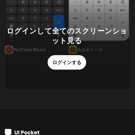
ログインして全てのスクリーンショ
ット見る
YouTube Music
カカオトーク
ログインする