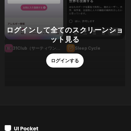
ログインして全てのスクリーンショ
ット見る
Sleep Cycle
31Club（サーティワン公式アプリ）
ログインする