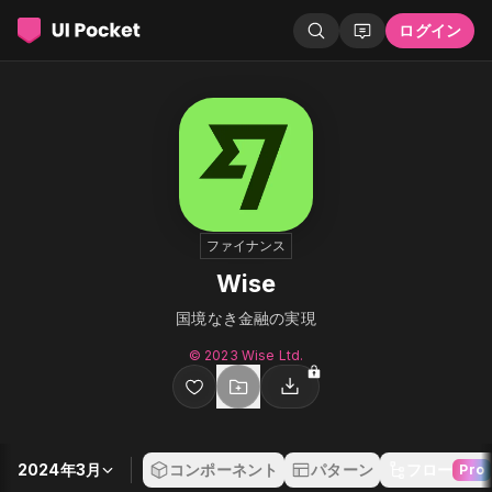
ログイン
ファイナンス
Wise
国境なき金融の実現
© 2023 Wise Ltd.
2024年3月
コンポーネント
パターン
フロー
Pro