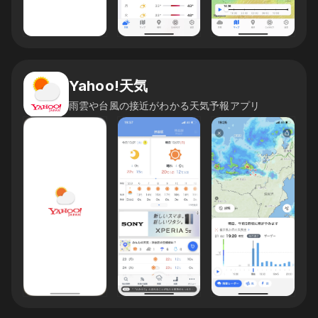
Yahoo!天気
雨雲や台風の接近がわかる天気予報アプリ