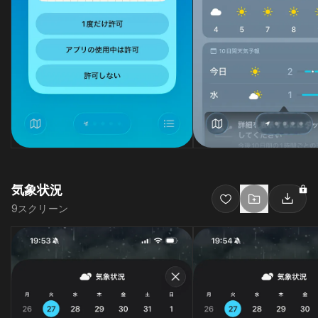
気象状況
9
スクリーン