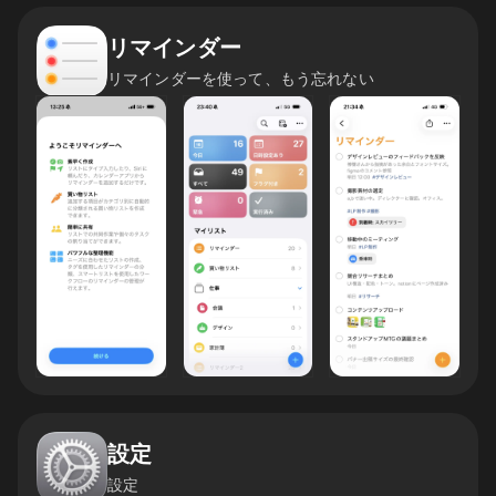
リマインダー
リマインダーを使って、もう忘れない
設定
設定