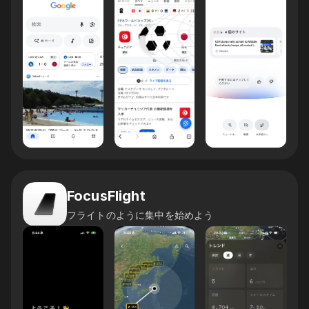
FocusFlight
フライトのように集中を始めよう