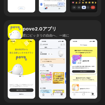
povo2.0アプリ
君にピッタリの自由へ、一緒に