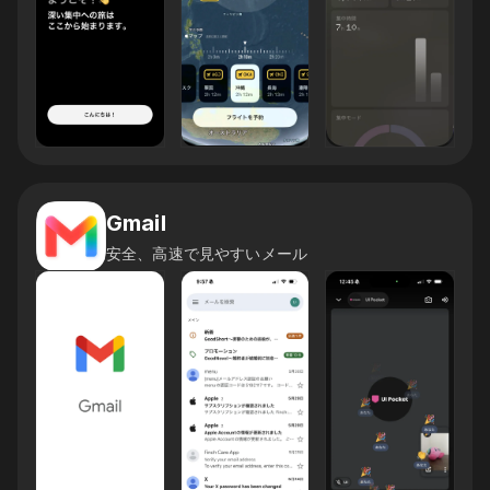
Gmail
安全、高速で見やすいメール