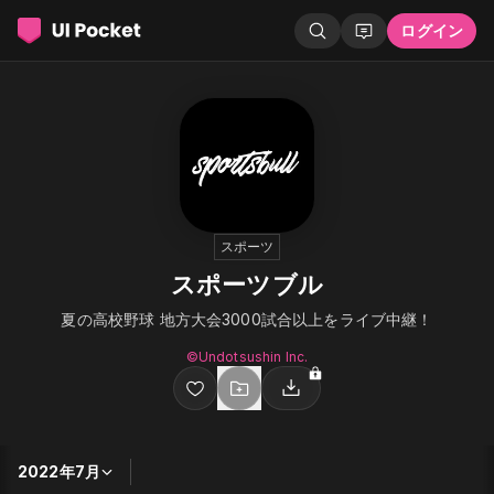
ログイン
スポーツ
スポーツブル
夏の高校野球 地方大会3000試合以上をライブ中継！
©︎Undotsushin Inc.
2022年7月