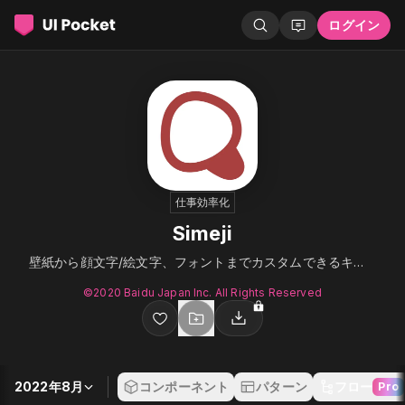
ログイン
仕事効率化
Simeji
壁紙から顔文字/絵文字、フォントまでカスタムできるキーボード
©︎2020 Baidu Japan Inc. All Rights Reserved
2022年8月
コンポーネント
パターン
フロー
Pro