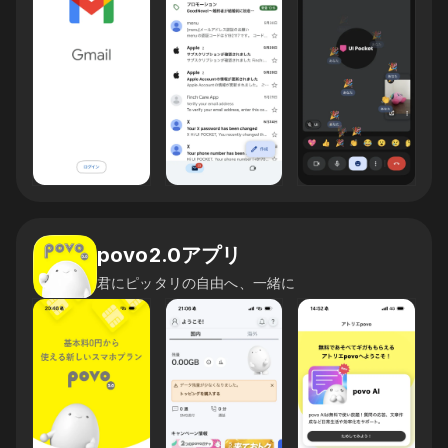
povo2.0アプリ
君にピッタリの自由へ、一緒に