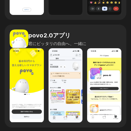
povo2.0アプリ
君にピッタリの自由へ、一緒に