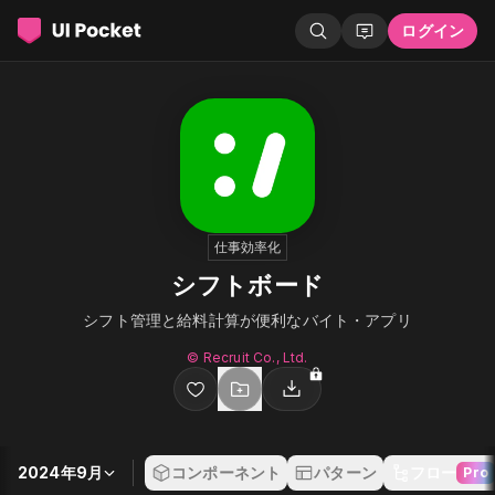
ログイン
仕事効率化
シフトボード
シフト管理と給料計算が便利なバイト・アプリ
© Recruit Co., Ltd.
2024年9月
コンポーネント
パターン
フロー
Pro