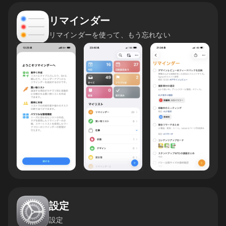
リマインダー
リマインダーを使って、もう忘れない
設定
設定