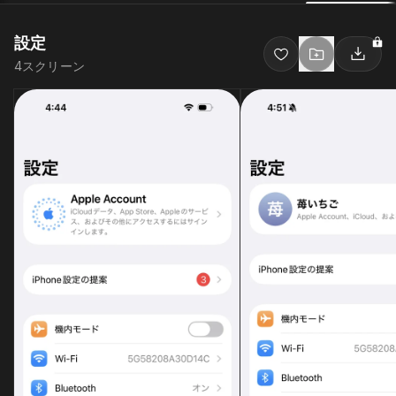
設定
4
スクリーン