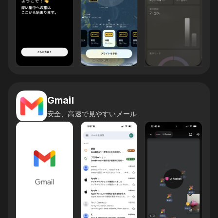
Gmail
安全、高速で見やすいメール