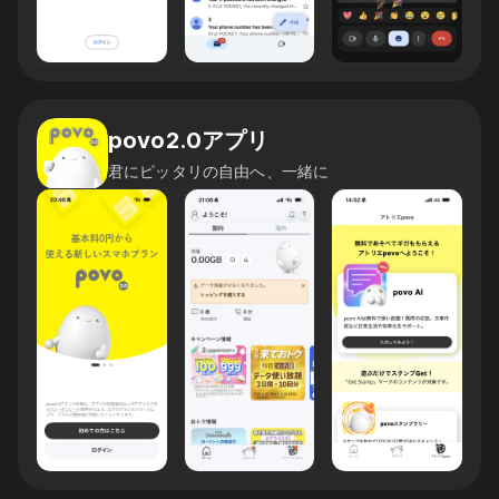
povo2.0アプリ
君にピッタリの自由へ、一緒に