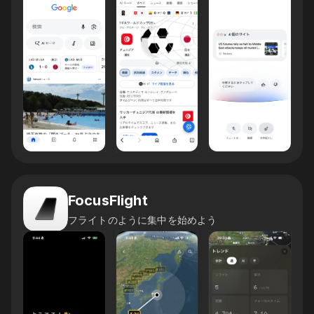
FocusFlight
フライトのように集中を始めよう