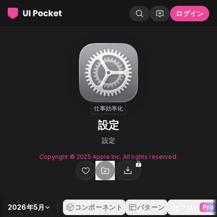
ログイン
仕事効率化
設定
設定
Copyright © 2025 Apple Inc. All rights reserved.
2026年5月
コンポーネント
パターン
フロー
Pro