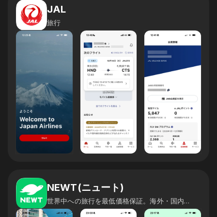
JAL
旅行
NEWT(ニュート)
世界中への旅行を最低価格保証。海外・国内旅行 をかんたん予約