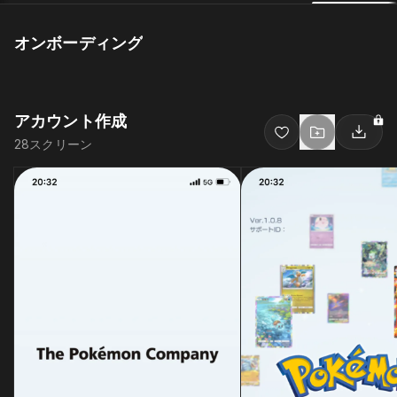
オンボーディング
アカウント作成
28
スクリーン