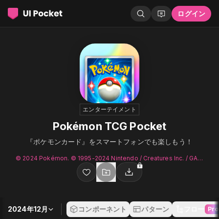
ログイン
エンターテイメント
Pokémon TCG Pocket
『ポケモンカード』をスマートフォンでも楽しもう！
© 2024 Pokémon. © 1995-2024 Nintendo / Creatures Inc. / GAME FREAK inc. © 2024 DeNA Co., Ltd.
2024年12月
コンポーネント
パターン
フロー
Pro