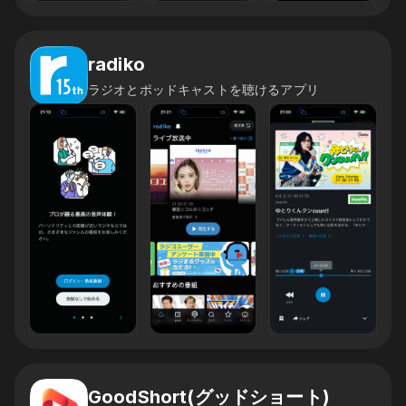
radiko
ラジオとポッドキャストを聴けるアプリ
GoodShort(グッドショート)