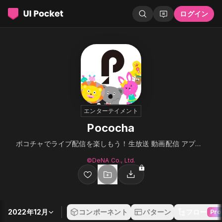
ログイン
エンターテイメント
Pococha
ポコチャでライブ配信を楽しもう！生放送 動画配信 アプリ！
©︎DeNA Co., Ltd.
2022年12月
コンポーネント
パターン
フロー
Pro