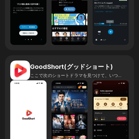
GoodShort(グッドショート)
ここで次のショートドラマを見つけて、いつでも楽しもう！