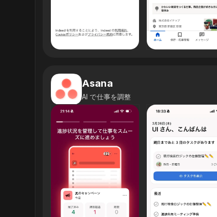
Asana
AI で仕事を調整