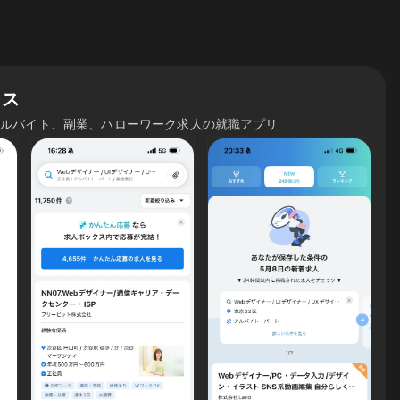
クス
アルバイト、副業、ハローワーク求人の就職アプリ