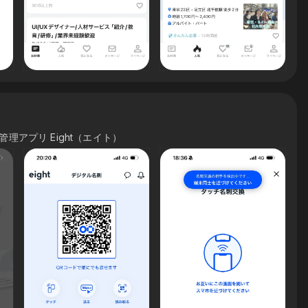
刺管理アプリ Eight（エイト）