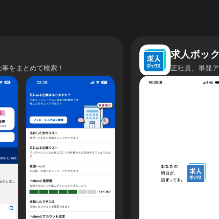
求人ボッ
仕事をまとめて検索！
正社員、単発