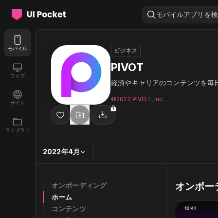
モバイルアプリを検
モバイル
ビジネス
PIVOT
ウェブ
経済やキャリアのコンテンツを毎
©︎2022 PIVOT, Inc.
サイト
ライブラリ
2022年4月
オンボー
オンボーディング
ホーム
コンテンツ