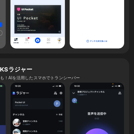
ORKSラジャー
も！AIを活用したスマホでトランシーバー