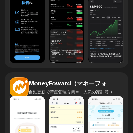
MoneyFoward（マネーフォワード）
自動更新で資産管理も簡単、人気の家計簿（かけいぼ）アプリ