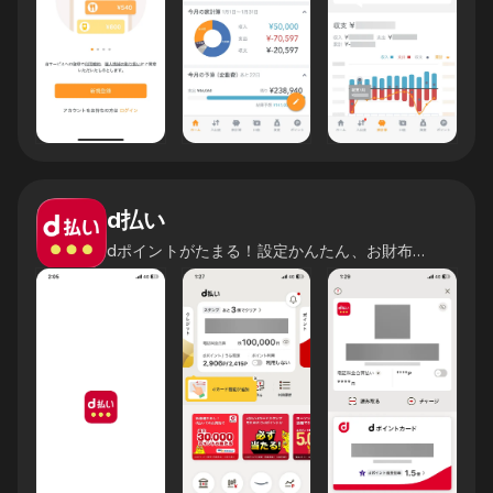
d払い
dポイントがたまる！設定かんたん、お財布いらず