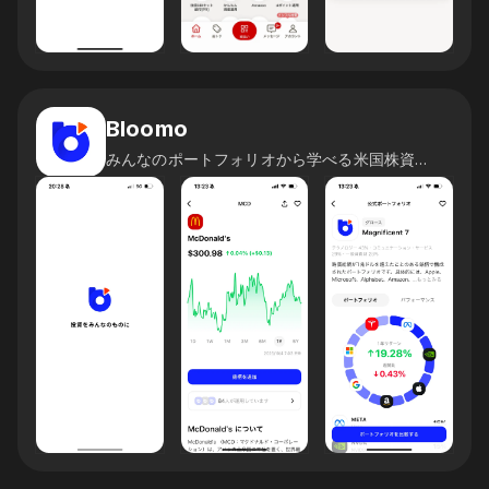
Bloomo
みんなのポートフォリオから学べる米国株資産運用