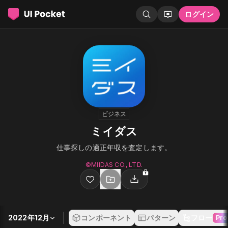
ログイン
ビジネス
ミイダス
仕事探しの適正年収を査定します。
©︎MIIDAS CO., LTD.
2022年12月
コンポーネント
パターン
フロー
Pro