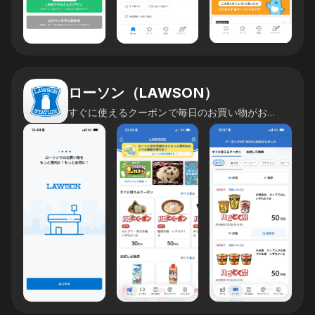
ローソン（LAWSON）
すぐに使えるクーポンで毎日のお買い物がお得に！