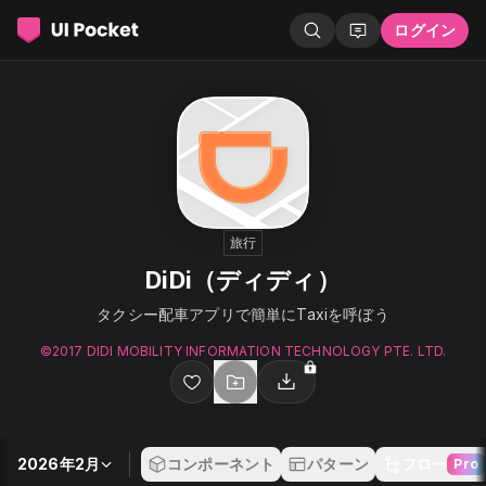
ログイン
旅行
DiDi（ディディ）
タクシー配車アプリで簡単にTaxiを呼ぼう
©︎2017 DIDI MOBILITY INFORMATION TECHNOLOGY PTE. LTD.
2026年2月
コンポーネント
パターン
フロー
Pro