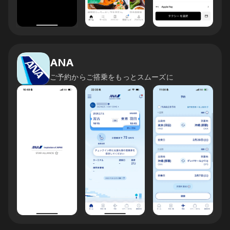
ANA
ご予約からご搭乗をもっとスムーズに