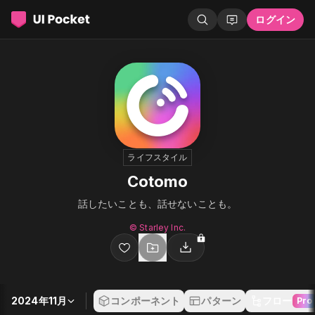
ログイン
ライフスタイル
Cotomo
話したいことも、話せないことも。
© Starley Inc.
2024年11月
コンポーネント
パターン
フロー
Pro