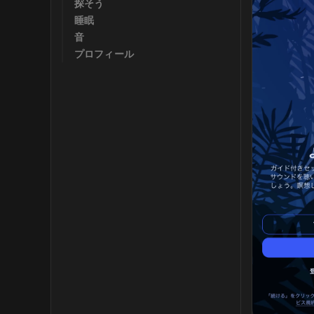
探そう
睡眠
音
プロフィール