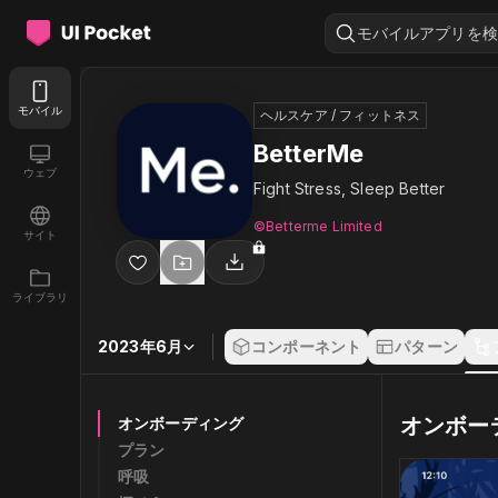
モバイルアプリを検
モバイル
ヘルスケア / フィットネス
BetterMe
ウェブ
Fight Stress, Sleep Better
©︎Betterme Limited
サイト
ライブラリ
2023年6月
コンポーネント
パターン
オンボー
オンボーディング
プラン
呼吸