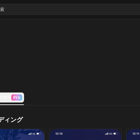
索
フロー
Pro
ディング