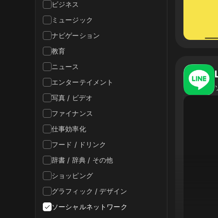
ビジネス
ミュージック
ナビゲーション
教育
ニュース
エンターテイメント
写真 / ビデオ
ファイナンス
仕事効率化
フード / ドリンク
辞書 / 辞典 / その他
ショッピング
グラフィック / デザイン
ソーシャルネットワーク