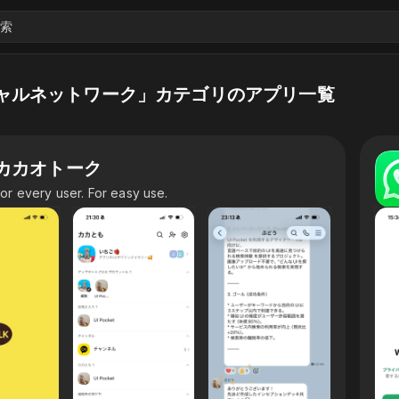
索
ャルネットワーク」カテゴリのアプリ一覧
カカオトーク
or every user. For easy use.