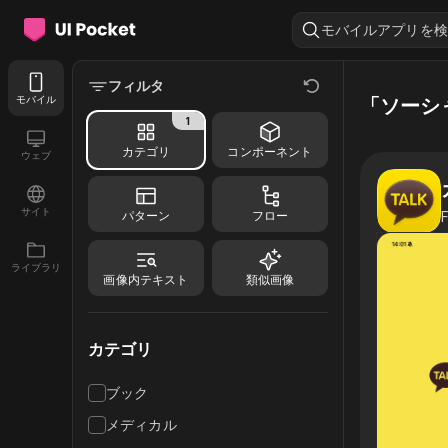
モバイルアプリを検
フィルタ
モバイル
「ソーシ
1
カテゴリ
コンポーネント
ウェブ
サイト
パターン
フロー
F
ライブラリ
画像内テキスト
類似画像
カテゴリ
ブック
メディカル