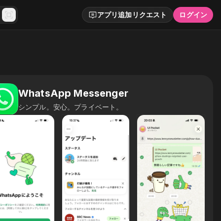
アプリ追加リクエスト
ログイン
WhatsApp Messenger
シンプル。安心。プライベート。